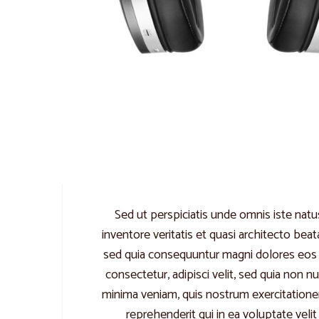
Sed ut perspiciatis unde omnis iste nat
inventore veritatis et quasi architecto bea
sed quia consequuntur magni dolores eos q
consectetur, adipisci velit, sed quia no
minima veniam, quis nostrum exercitatione
reprehenderit qui in ea voluptate veli