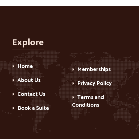
Explore
Home
Memberships
About Us
Privacy Policy
Contact Us
Terms and
Conditions
Book a Suite