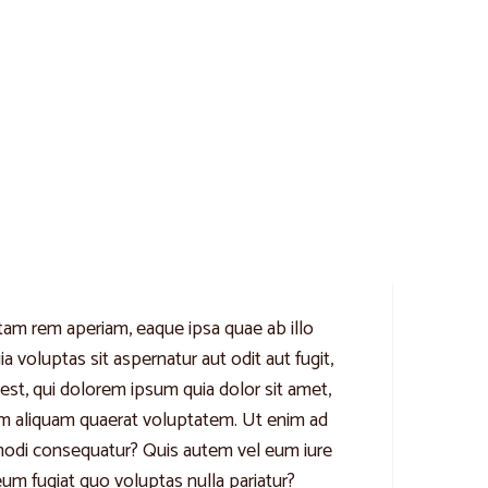
tam rem aperiam, eaque ipsa quae ab illo
 voluptas sit aspernatur aut odit aut fugit,
st, qui dolorem ipsum quia dolor sit amet,
am aliquam quaerat voluptatem. Ut enim ad
mmodi consequatur? Quis autem vel eum iure
eum fugiat quo voluptas nulla pariatur?